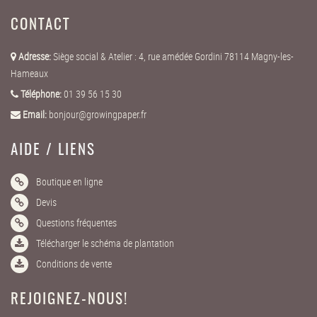
CONTACT
Adresse:
Siège social & Atelier : 4, rue amédée Gordini 78114 Magny-les-
Hameaux
Téléphone:
01 39 56 15 30
Email:
bonjour@growingpaper.fr
AIDE / LIENS
Boutique en ligne
Devis
Questions fréquentes
Télécharger le schéma de plantation
Conditions de vente
REJOIGNEZ-NOUS!